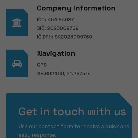
Company information
IČO: 454 64987
DIČ: 2023009769
IČ DPH: SK2023009769
Navigation
GPS
48.692409, 21.267515
Get in touch with us
Use our contact form to receive a quick and
easy response.