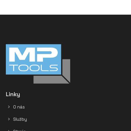
Linky
O nás
Služby