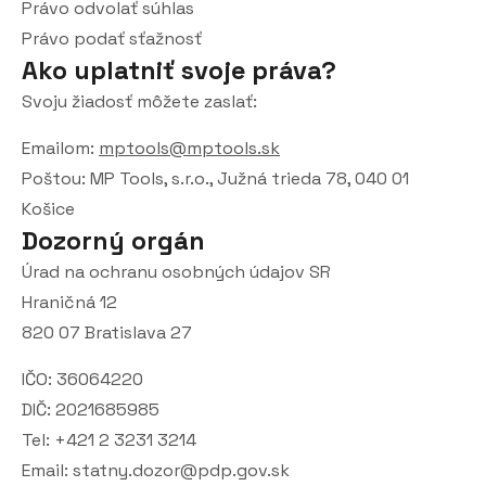
Právo odvolať súhlas
Právo podať sťažnosť
Ako uplatniť svoje práva?
Svoju žiadosť môžete zaslať:
Emailom:
mptools@mptools.sk
Poštou: MP Tools, s.r.o., Južná trieda 78, 040 01
Košice
Dozorný orgán
Úrad na ochranu osobných údajov SR
Hraničná 12
820 07 Bratislava 27
IČO: 36064220
DIČ: 2021685985
Tel: +421 2 3231 3214
Email: statny.dozor@pdp.gov.sk