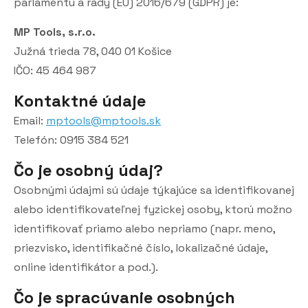
parlamentu a rady (EÚ) 2016/679 (GDPR) je:
MP Tools, s.r.o.
Južná trieda 78, 040 01 Košice
IČO: 45 464 987
Kontaktné údaje
Email:
mptools@mptools.sk
Telefón: 0915 384 521
Čo je osobný údaj?
Osobnými údajmi sú údaje týkajúce sa identifikovanej
alebo identifikovateľnej fyzickej osoby, ktorú možno
identifikovať priamo alebo nepriamo (napr. meno,
priezvisko, identifikačné číslo, lokalizačné údaje,
online identifikátor a pod.).
Čo je spracúvanie osobných