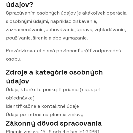
údajov?
Spracúvaním osobných údajov je akákoľvek operácia
s osobnými údajmi, napríklad získavanie,
zaznamenávanie, uchovávanie, úprava, vyhľadávanie,
používanie, šírenie alebo vymazanie.
Prevádzkovateľ nemá povinnosť určiť zodpovednú
osobu.
Zdroje a kategórie osobných
údajov
Údaje, ktoré ste poskytli priamo (napr. pri
objednávke)
Identifikačné a kontaktné údaje
Údaje potrebné na plnenie zmluvy
Zákonný dôvod spracovania
Plnenie zmluvy (čl. 6 ods. 1 písm. b) GDPR)